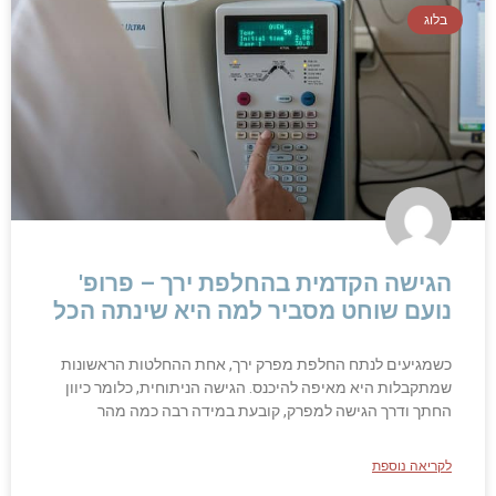
בלוג
הגישה הקדמית בהחלפת ירך – פרופ'
נועם שוחט מסביר למה היא שינתה הכל
כשמגיעים לנתח החלפת מפרק ירך, אחת ההחלטות הראשונות
שמתקבלות היא מאיפה להיכנס. הגישה הניתוחית, כלומר כיוון
החתך ודרך הגישה למפרק, קובעת במידה רבה כמה מהר
לקריאה נוספת