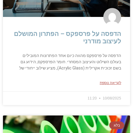
הדפסה על פרספקס – הפתרון המושלם
לעיצוב מודרני
הדפסה על פרספקס מהווה כיום אחד הפתרונות המובילים
בעולם השילוט והעיצוב המסחרי. חומר הפרספקס, הידוע גם
בשם זכוכית אקרילית (Acrylic Glass), מציע שילוב ייחודי של
לקריאה נוספת
11:20
10/08/2025
בלוג