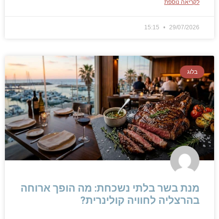
לקריאה נוספת
15:15
29/07/2026
בלוג
מנת בשר בלתי נשכחת: מה הופך ארוחה
בהרצליה לחוויה קולינרית?