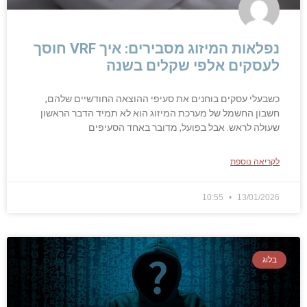
נפלאות המיזוג מסבירים: איך VRF חוסך
לעסקים אלפי שקלים בשנה
כשבעלי עסקים בוחנים את סעיפי ההוצאה החודשיים שלהם,
חשבון החשמל של מערכת המיזוג הוא לא תמיד הדבר הראשון
שעולה לראש. אבל בפועל, מדובר באחד הסעיפים
לקריאה נוספת
10:55
13/01/2026
בלוג