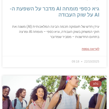
גיא כספי מומחה AI מדבר על השפעת ה-
AI על שוק העבודה
עידן חדש של תעסוקה חכמה הבינה המלאכותית (AI) משנה את
חוקי המשחק בשוק העבודה, וגיא כספי – מומחה AI ומרצה
בתחום החדשנות – מסביר שמדובר
לקריאה נוספת
09:18
22/10/2025
בלוג