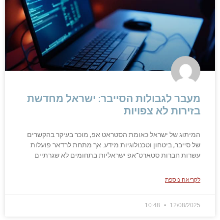
מעבר לגבולות הסייבר: ישראל מחדשת
בזירות לא צפויות
המיתוג של ישראל כאומת הסטראט אפ, מוכר בעיקר בהקשרים
של סייבר, ביטחון וטכנולוגיות מידע. אך מתחת לרדאר פועלות
עשרות חברות סטארט־אפ ישראליות בתחומים לא שגרתיים
לקריאה נוספת
10:48
12/08/2025