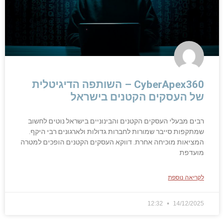
CyberApex360 – השותפה הדיגיטלית
של העסקים הקטנים בישראל
רבים מבעלי העסקים הקטנים והבינוניים בישראל נוטים לחשוב
שמתקפות סייבר שמורות לחברות גדולות ולארגונים רבי היקף.
המציאות מוכיחה אחרת. דווקא העסקים הקטנים הופכים למטרה
מועדפת
לקריאה נוספת
12:32
14/12/2025