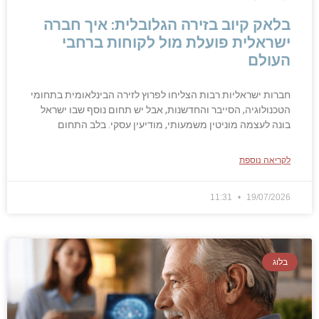
בלאק קיוב בזירה הגלובלית: איך חברה
ישראלית פועלת מול לקוחות ברחבי
העולם
חברות ישראליות רבות הצליחו לפרוץ לזירה הבינלאומית בתחומי
הטכנולוגיה, הסייבר והחדשנות, אבל יש תחום נוסף שבו ישראל
בונה לעצמה מוניטין משמעותי, מודיעין עסקי. בלב התחום
לקריאה נוספת
11:31
19/07/2026
בלוג