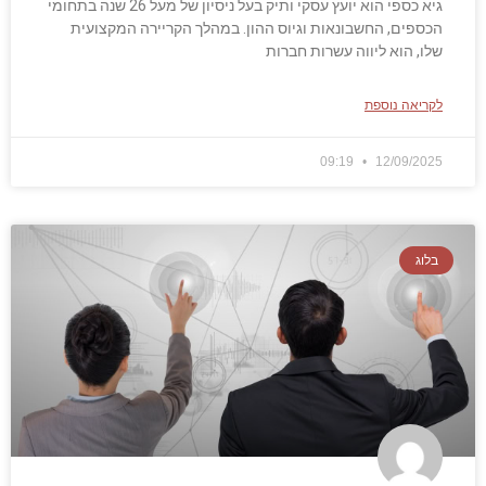
גיא כספי הוא יועץ עסקי ותיק בעל ניסיון של מעל 26 שנה בתחומי
הכספים, החשבונאות וגיוס ההון. במהלך הקריירה המקצועית
שלו, הוא ליווה עשרות חברות
לקריאה נוספת
09:19
12/09/2025
בלוג