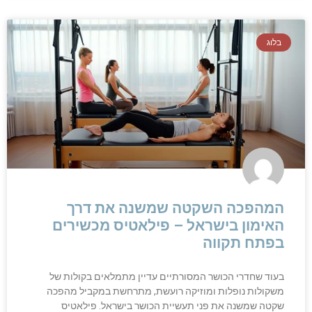
בלוג
המהפכה השקטה שמשנה את דרך
האימון בישראל – פילאטיס מכשירים
בפתח תקווה
בעוד שחדרי הכושר המסורתיים עדיין מתמלאים בקולות של
משקולות נופלות ומוזיקה רועשת, מתרחשת במקביל מהפכה
שקטה שמשנה את פני תעשיית הכושר בישראל. פילאטיס