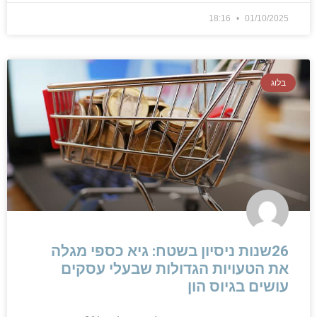
18:16
01/10/2025
בלוג
26שנות ניסיון בשטח: גיא כספי מגלה
את הטעויות הגדולות שבעלי עסקים
עושים בגיוס הון