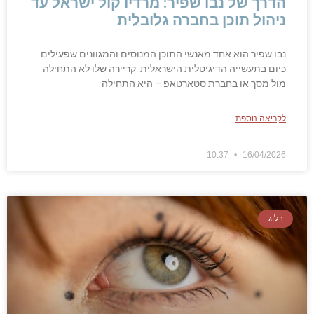
הדרך של נבו שפיר: מרדיו קול ישראל עד
ניהול תוכן בחברה גלובלית
נבו שפיר הוא אחד מאנשי התוכן המנוסים והמגוונים שפעילים
כיום בתעשייה הדיגיטלית הישראלית. קריירה שלו לא התחילה
מול מסך או בחברת סטארטאפ – היא התחילה
לקריאה נוספת
10:37
16/04/2026
בלוג