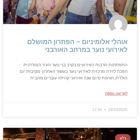
אוהלי אלומיניום – הפתרון המושלם
לאירועי נוער במרחב האורבני
התפתחות תרבות האירועים בקרב בני נוער העיר המודרנית
הפכה לזירה מרכזית לאירועי נוער בעשור האחרון. מסיבות יום
הולדת, חגיגות סיום שנה ואירועי קהילה עוברים מהבית
לקריאה נוספת
12:30
19/10/2025
בלוג