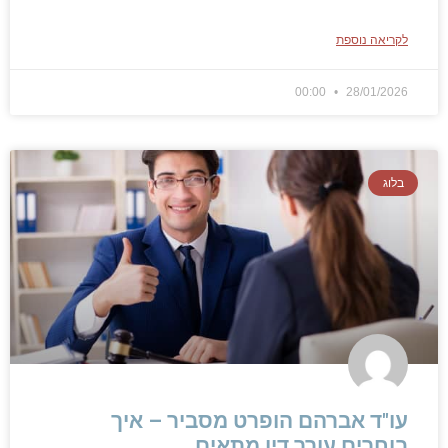
לקריאה נוספת
00:00
28/01/2026
בלוג
עו"ד אברהם הופרט מסביר – איך
בוחרים עורך דין מתאים