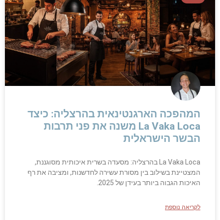
המהפכה הארגנטינאית בהרצליה: כיצד
La Vaka Loca משנה את פני תרבות
הבשר הישראלית
La Vaka Loca בהרצליה: מסעדה בשרית איכותית מסוגננת,
המצטיינת בשילוב בין מסורת עשירה לחדשנות, ומציבה את רף
האיכות הגבוה ביותר בעידן של 2025.
לקריאה נוספת