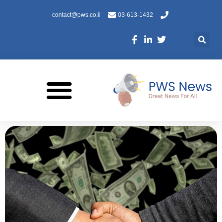
contact@pws.co.il
03-613-1432