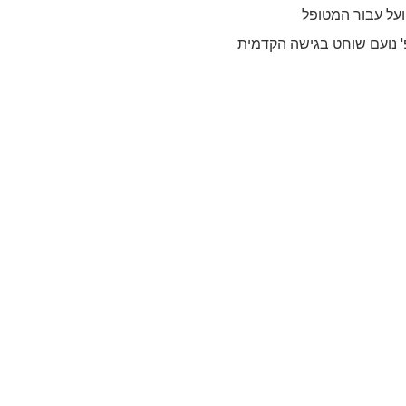
על עבור המטופל
פ' נועם שוחט בגישה הקדמית