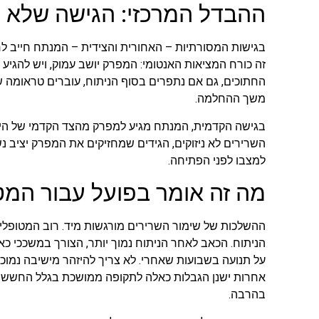
ההבדל המרכזי: הגישה שלא פ
בגישות המסורתיות – האחורית והצידית – המנתח חייב לחת
זה כורח המציאות האנטומי: המפרק יושב עמוק, ויש להגיע
החתוכים, גם אם נתפרים בסוף הניתוח, עוברים טראומה 
משך ההחלמה.
בגישה הקדמית, המנתח מגיע למפרק מהצד הקדמי של הירך
השרירים לא ניזוקים, הגידים שמחזיקים את המפרק יציב נש
למצבו לפני הפתיחה.
מה זה אומר בפועל עבור המט
ההשלכות של שימור השרירים מורגשות מיד. רוב המטופלי
הניתוח. הכאב לאחר הניתוח נמוך יותר, הצורך במשככי כא
על תנועה בשבועות שאחרי. לא צריך להיזהר מישיבה נמוכה, 
אחרות ישנן הגבלות כאלה לתקופה ממושכת בגלל החשש 
בהרבה.