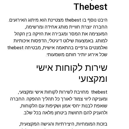
Thebest
היבט נוסף בו thebest מצטיינת הוא מיתוג האירועים.
החברה יוצרת חוויית מותג אחידה ומרשימה,
המעצימה את המסר ומגבירה את הזיקה בין הקהל
למותג. באמצעות שילוט דיגיטלי, הדפסות איכותיות
ואלמנטים גרפיים בהתאמה אישית, מבטיחה thebest
שכל אירוע יותיר חותם משמעותי.
שירות לקוחות אישי
ומקצועי
thebest מחויבת לשירות לקוחות אישי ומקצועי,
ומעניקה ליווי צמוד לאורך כל תהליך ההפקה. החברה
שואפת לבנות יחסי אמון ושקיפות עם הלקוחות,
ולהעניק להם תחושת ביטחון מלאה בכל שלב.
בזכות המומחיות, היצירתיות והגישה המקצועית,