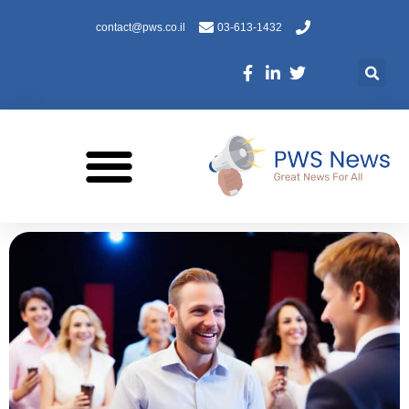
contact@pws.co.il
03-613-1432