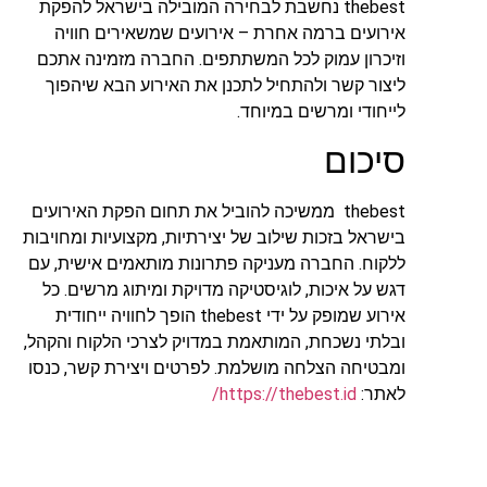
thebest נחשבת לבחירה המובילה בישראל להפקת
אירועים ברמה אחרת – אירועים שמשאירים חוויה
וזיכרון עמוק לכל המשתתפים. החברה מזמינה אתכם
ליצור קשר ולהתחיל לתכנן את האירוע הבא שיהפוך
לייחודי ומרשים במיוחד.
סיכום
thebest ממשיכה להוביל את תחום הפקת האירועים
בישראל בזכות שילוב של יצירתיות, מקצועיות ומחויבות
ללקוח. החברה מעניקה פתרונות מותאמים אישית, עם
דגש על איכות, לוגיסטיקה מדויקת ומיתוג מרשים. כל
אירוע שמופק על ידי thebest הופך לחוויה ייחודית
ובלתי נשכחת, המותאמת במדויק לצרכי הלקוח והקהל,
ומבטיחה הצלחה מושלמת. לפרטים ויצירת קשר, כנסו
לאתר:
https://thebest.id/