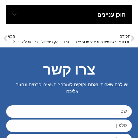
תוכן עניינים
הקודם
הבא
חברת אורי גיזומים מסבירה: מדוע גיזום נכון הוא השקעה לטווח ארוך
תקני הדלק בישראל – בזן מובילה דרך לאנרגיה נקי יותר
צרו קשר
יש לכם שאלות ואתם זקוקים לעזרה? השאירו פרטים ונחזור
אליכם