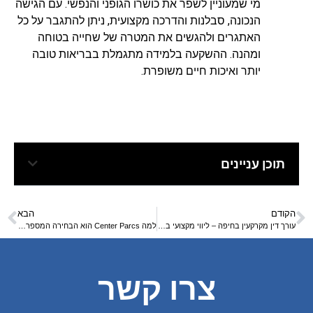
מי שמעוניין לשפר את כושרו הגופני והנפשי. עם הגישה
הנכונה, סבלנות והדרכה מקצועית, ניתן להתגבר על כל
האתגרים ולהגשים את המטרה של שחייה בטוחה
ומהנה. ההשקעה בלמידה מתגמלת בבריאות טובה
יותר ואיכות חיים משופרת.
תוכן עניינים
הקודם
הבא
עורך דין מקרקעין בחיפה – ליווי מקצועי בעסקאות
למה Center Parcs הוא הבחירה המספר 1 למשפחות מודרניות
צרו קשר