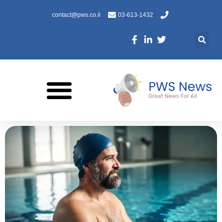
contact@pws.co.il
03-613-1432