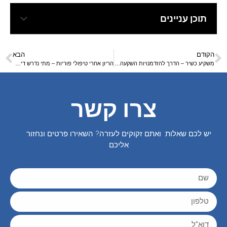
תוכן עניינים
הקודם
הבא
משקיע כשיר – הדרך להזדמנויות השקעה ייחודיות
הריון אחרי טיפולי פוריות – מתי נדרש דיקור מי שפיר ומעקב מותאם
צרו קשר
יש לכם שאלות ואתם זקוקים לעזרה? השאירו פרטים ונחזור
אליכם