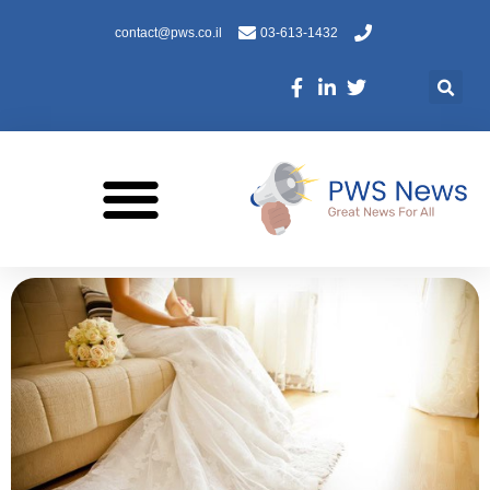
contact@pws.co.il
03-613-1432