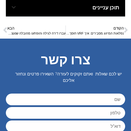
תוכן עניינים
הקודם
הבא
נפלאות המיזוג מסבירים: איך VRF חוסך לעסקים אלפי שקלים בשנה
עברו דירה לגילה והופתעו מהובלה שנעצרה בגלל מחסום – אבל נגמרה בטוב
צרו קשר
יש לכם שאלות ואתם זקוקים לעזרה? השאירו פרטים ונחזור
אליכם