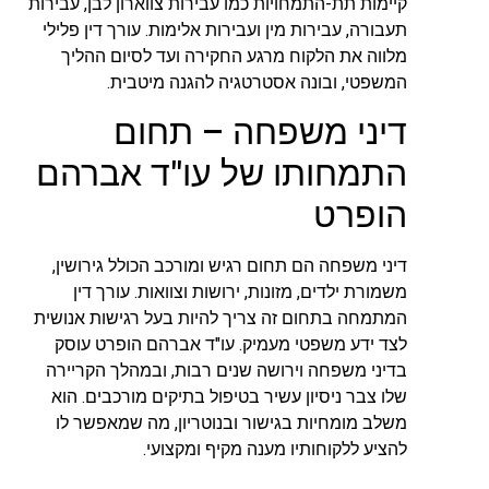
קיימות תת-התמחויות כמו עבירות צווארון לבן, עבירות
תעבורה, עבירות מין ועבירות אלימות. עורך דין פלילי
מלווה את הלקוח מרגע החקירה ועד לסיום ההליך
המשפטי, ובונה אסטרטגיה להגנה מיטבית.
דיני משפחה – תחום
התמחותו של עו"ד אברהם
הופרט
דיני משפחה הם תחום רגיש ומורכב הכולל גירושין,
משמורת ילדים, מזונות, ירושות וצוואות. עורך דין
המתמחה בתחום זה צריך להיות בעל רגישות אנושית
לצד ידע משפטי מעמיק. עו"ד אברהם הופרט עוסק
בדיני משפחה וירושה שנים רבות, ובמהלך הקריירה
שלו צבר ניסיון עשיר בטיפול בתיקים מורכבים. הוא
משלב מומחיות בגישור ובנוטריון, מה שמאפשר לו
להציע ללקוחותיו מענה מקיף ומקצועי.