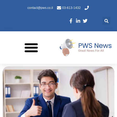
contact@pws.co.il
03-613-1432