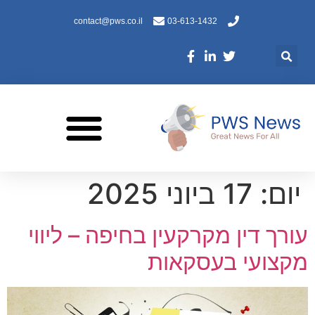
contact@pws.co.il
03-613-1432
יום:
17 ביוני 2025
עורך דין מקרקעין בחיפה – ליווי
מקצועי בעסקאות