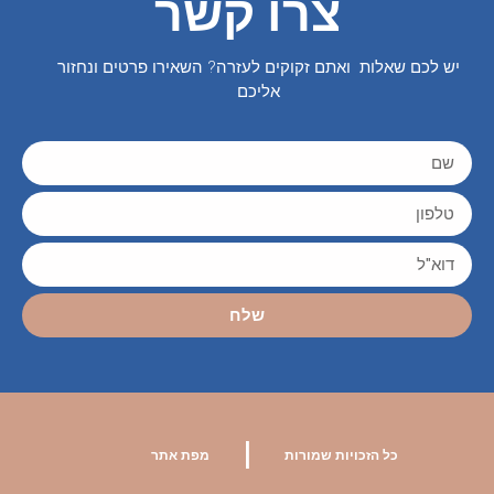
צרו קשר
יש לכם שאלות ואתם זקוקים לעזרה? השאירו פרטים ונחזור
אליכם
שלח
|
כל הזכויות שמורות
מפת אתר