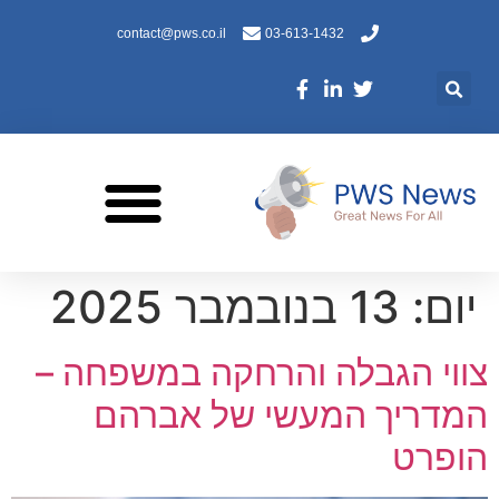
contact@pws.co.il
03-613-1432
יום:
13 בנובמבר 2025
צווי הגבלה והרחקה במשפחה –
המדריך המעשי של אברהם
הופרט