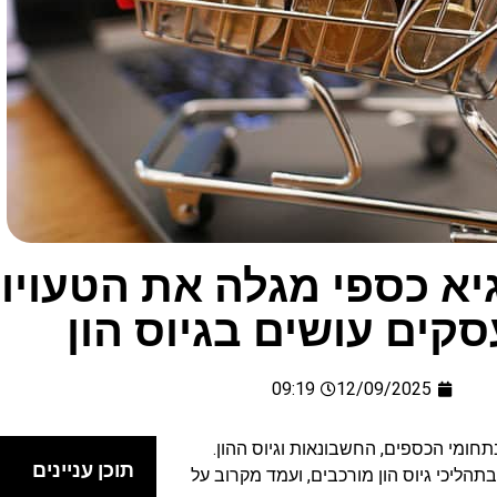
 גיא כספי מגלה את הטעויו
קים עושים בגיוס הון
09:19
12/09/2025
יועץ עסקי ותיק בעל ניסיון של מעל 26 שנה בתחומי הכספים, החשבונאות וגיוס ההון.
תוכן עניינים
הליכי גיוס הון מורכבים, ועמד מקרוב על