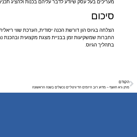
מעריכים בעל עסק שיודע לדבר עליהם בכנות ולהציג תכנית
סיכום
הצלחה בגיוס הון דורשת הכנה יסודית, הערכת שווי ריאלית
החברות שמשקיעות זמן בבניית מצגת מקצועית ובהכנת נתונ
בתהליך הגיוס.
הקודם
מתן גיא חושף – מדוע רוב היזמים הדיגיטליים נכשלים בשנה הראשונה