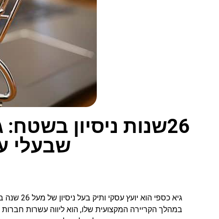
26שנות ניסיון בשטח:
שבעלי עס
גיא כספי הוא 
במהלך הקריירה המקצועית שלו, הוא ליווה עשרות חברות בת