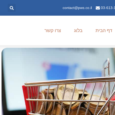
contact@pws.co.il
03-613-
דף הבית
בלוג
צרו קשר