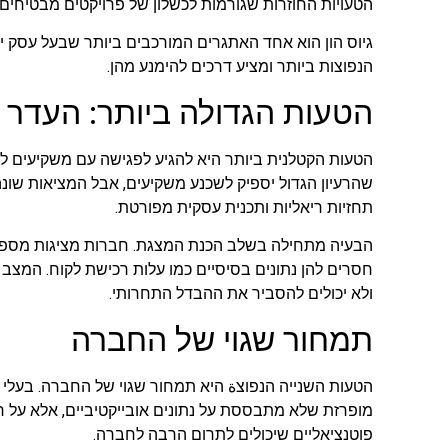
הטעויות החוזרות שגורמות לכשלון של פרויקטים מבטיחים.
גיוס הון הוא אחד האתגרים המורכבים ביותר שבעל עסק יכ
הנפוצות ביותר ומציע דרכים להימנע מהן.
הטעות הגדולה ביותר: העדר ה
הטעות הקטלנית ביותר היא להגיע לפגישה עם משקיעים לל
שהרעיון הגדול יספיק לשכנע משקיעים, אבל המציאות שונה.
תחזיות ריאליות ותכנית עסקית מפורטת.
הבעיה מתחילה בשלב הכנת המצגת. חברות מציגות מספרים 
חסרים להן נתונים בסיסיים כמו עלות רכישת לקוח. המצ
ולא יכולים להסביר את ההבדל התחרותי.
תמחור שגוי של החברה
הטעות השנייה הנפוצة היא תמחור שגוי של החברה. בעלי 
מופרזת שלא מתבססת על נתונים אובייקטיביים, אלא על 
פוטנציאליים שיכולים לתרום הרבה לחברה.