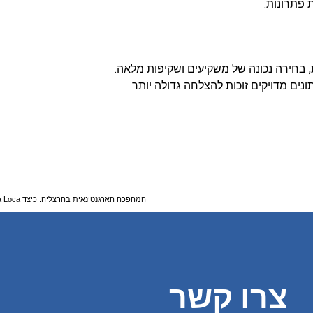
 פתרונות.
, בחירה נכונה של משקיעים ושקיפות מלאה.
ים מדויקים זוכות להצלחה גדולה יותר
המהפכה הארגנטינאית בהרצליה: כיצד La Vaka Loca משנה את פני תרבות הבשר הישראלית
צרו קשר