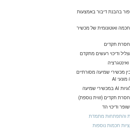
יפור בהבנת דיבור באמצעות
כמה ואוטונומית של מכשיר
חסרת תקדים
צליל ודיכוי רעשים מתקדם
ואינטגרציה
ן מכשירי שמיעה מסורתיים
ונעי AI
ירי שמיעה
סרת תקדים (זווית נוספת)
ופר ודיכוי הד
ית והתפתחות מתמדת
קציות חכמות נוספות