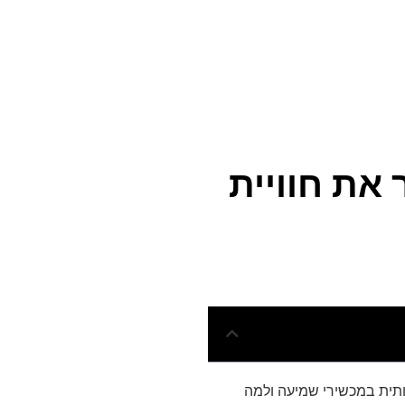
ה מלאכותית: איך AI משפר את חוויית
ותית במכשירי שמיעה ולמה