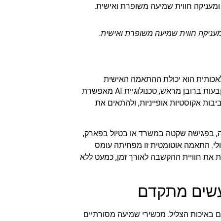
ניקה חווית שמיעה משופרת ואישית.
לאכותית הוא יכולת ההתאמה האישית
הדינמית. בניגוד למכשירים מסורתיים, שבהם ההגדרות נקבעות ברובן מראש, טכנולוגיית AI מאפשרת
יבות אקוסטיות אופייניות, ולהתאים את
 בפגישה שקטה במשרד או בטיול בפארק,
לי. התאמה אוטומטית זו מפחיתה עומס
 את חוויית ההקשבה לאורך זמן, כמעט ללא
רעשים מתקדם
ם באיכות הצליל. מכשירי שמיעה מסורתיים