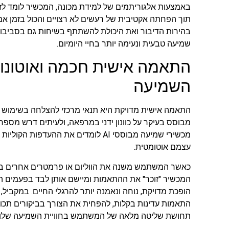
באמצעות אלגוריתמים של למידת מכונה, המכשיר לומד לזהו
תוך הפחתה אקטיבית של רעשים לא רצויים והכול בזמן אמ
בהירות הדיבור ואת היכולת להשתתף בשיחות גם בסביבות
שמיעה טבעית ונעימה יותר בחיי היומיום.
התאמה אישית חכמה ואוטונו
השמיעה
התאמה אישית מדויקת היא תנאי מרכזי להצלחה בשימוש 
מבוסס בעיקר על כוונון ידני במרפאה, ולעיתים דרש מספר בי
מכשירי שמיעה מבוססי AI לומדים את הה
עצמם אוטומטית.
כאשר המשתמש משנה את הווליום או פרמטרים אחרים 
המכשיר "זוכר" את ההתאמות ומיישם אותן לבד בפעמים הב
הופכת מדויקת, נוחה ונאמנה יותר להרגלי החיים. במקביל,
התאמות עדינות בקלות, להפחית את הצורך בביקורים תכופ
תחושת שליטה מלאה של המשתמש בחוויית השמיעה שלו.