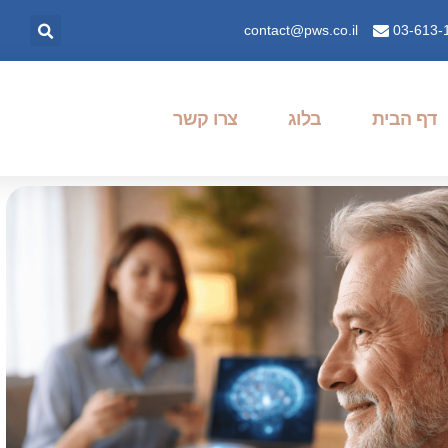
contact@pws.co.il
03-613-
דף הבית
בלוג
צרו קשר