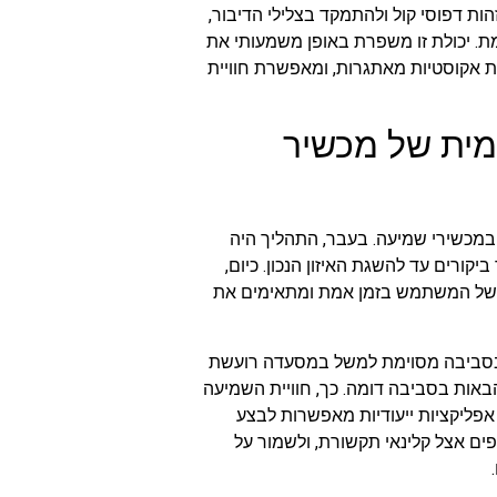
ת דפוסי קול ולהתמקד בצלילי הדיבור,
ת. יכולת זו משפרת באופן משמעותי את
 אקוסטיות מאתגרות, ומאפשרת חוויית
מית של מכשיר
במכשירי שמיעה. בעבר, התהליך היה
קורים עד להשגת האיזון הנכון. כיום,
עדפות הקוליות של המשתמש בזמן אמת ומתאימים את
בסביבה מסוימת למשל במסעדה רועשת
אות בסביבה דומה. כך, חוויית השמיעה
 אפליקציות ייעודיות מאפשרות לבצע
ים אצל קלינאי תקשורת, ולשמור על