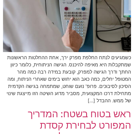
כשמגיעים לנתח החלפת מפרק ירך, אחת ההחלטות הראשונות
שמתקבלות היא מאיפה להיכנס. הגישה הניתוחית, כלומר כיוון
החתך ודרך הגישה למפרק, קובעת במידה רבה כמה מהר
המטופל יחלים, כמה כאב הוא יחוש בימים שאחרי הניתוח, ומה
הסיכון לסיבוכים. פרופ' נועם שוחט, שמתמחה בגישה הקדמית
מתחילת דרכו המקצועית, מסביר מדוע השיטה הזו מייצגת שינוי
של ממש. ההבדל […]
ראש בטוח בשטח: המדריך
המפורט לבחירת קסדת