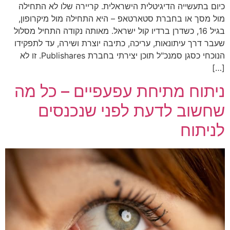
כיום בתעשייה הדיגיטלית הישראלית. קריירה שלו לא התחילה
מול מסך או בחברת סטארטאפ – היא התחילה מול מיקרופון,
בגיל 16, כשדרן ברדיו קול ישראל. מאותה נקודה התחיל מסלול
שעבר דרך עיתונאות, עריכה, כתיבה יוצרת ושירה, עד לתפקידו
הנוכחי כסגן סמנכ"ל תוכן יצירתי בחברת Publishares. זו לא
[…]
ניתוח מתיחת עפעפיים – כל מה
שחשוב לדעת לפני שנכנסים
לניתוח