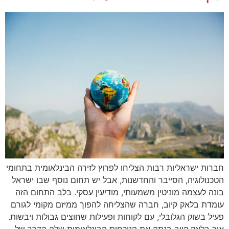
חברות ישראליות רבות הצליחו לפרוץ לזירה הבינלאומית בתחומי
הטכנולוגיה, הסייבר והחדשנות, אבל יש תחום נוסף שבו ישראל
בונה לעצמה מוניטין משמעותי, מודיעין עסקי. בלב התחום הזה
עומדת בלאק קיוב, חברה שהצליחה להפוך ממיזם מקומי לגורם
פעיל בשוק הגלובלי, עם לקוחות ופעילות שחוצים גבולות ויבשות.
איך בלאק קיוב בנתה את הנוכחות הבינלאומית שלה הדרך של