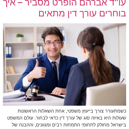
עו"ד אברהם הופרט מסביר – איך
בוחרים עורך דין מתאים
כשמתעורר צורך בייעוץ משפטי, אחת השאלות הראשונות
שעולות היא באיזה סוג של עורך דין כדאי לבחור. עולם המשפט
בישראל מחולק לתחומי התמחות רבים ומגוונים, וההבנה של